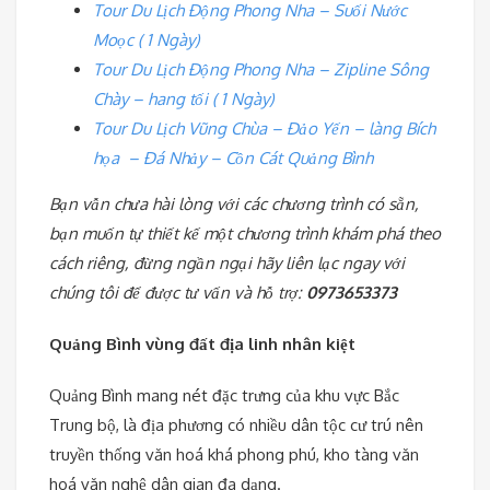
Tour Du Lịch Động Phong Nha – Suối Nước
Moọc ( 1 Ngày)
Tour Du Lịch Động Phong Nha – Zipline Sông
Chày – hang tối ( 1 Ngày)
Tour Du Lịch Vũng Chùa – Đảo Yến – làng Bích
họa – Đá Nhảy – Cồn Cát Quảng Bình
Bạn vẫn chưa hài lòng với các chương trình có sẵn,
bạn muốn tự thiết kế một chương trình khám phá theo
cách riêng, đừng ngần ngại hãy liên lạc ngay với
chúng tôi để được tư vấn và hỗ trợ:
0973653373
Quảng Bình vùng đất địa linh nhân kiệt
Quảng Bình mang nét đặc trưng của khu vực Bắc
Trung bộ, là địa phương có nhiều dân tộc cư trú nên
truyền thống văn hoá khá phong phú, kho tàng văn
hoá văn nghệ dân gian đa dạng.