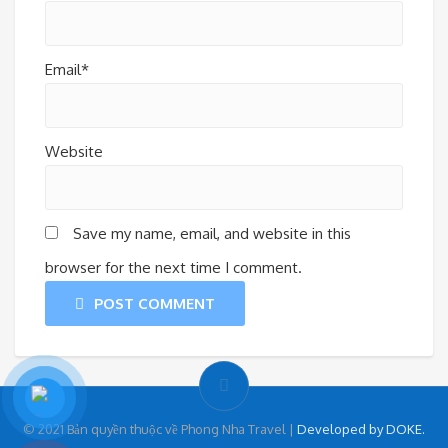
Email*
Website
Save my name, email, and website in this
browser for the next time I comment.
POST COMMENT
© 2021 Bản quyền thuộc về Phong Nha Travel |
Developed by DOKE.