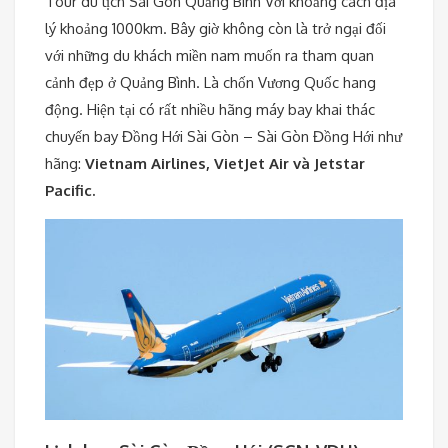
Tour du lịch Sài Gòn Quảng Bình Với khoảng cách địa
lý khoảng 1000km. Bây giờ không còn là trở ngại đối
với những du khách miền nam muốn ra tham quan
cảnh đẹp ở Quảng Bình. Là chốn Vương Quốc hang
động. Hiện tại có rất nhiều hãng máy bay khai thác
chuyến bay Đồng Hới Sài Gòn – Sài Gòn Đồng Hới như
hãng:
Vietnam Airlines, VietJet Air và Jetstar
Pacific.