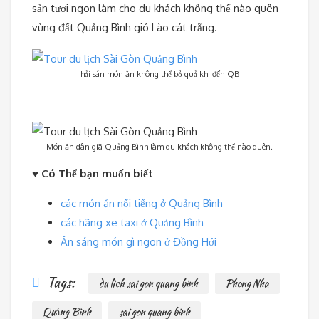
sản tươi ngon làm cho du khách không thể nào quên
vùng đất Quảng Bình gió Lào cát trắng.
hải sán món ăn không thể bỏ quả khi đến QB
Món ăn dân giã Quảng Bình làm du khách không thể nào quên.
♥ Có Thể bạn muốn biết
các món ăn nổi tiếng ở Quảng Bình
các hãng xe taxi ở Quảng Bình
Ăn sáng món gì ngon ở Đồng Hới
Tags:
du lich sai gon quang binh
Phong Nha
Quảng Bình
sai gon quang binh