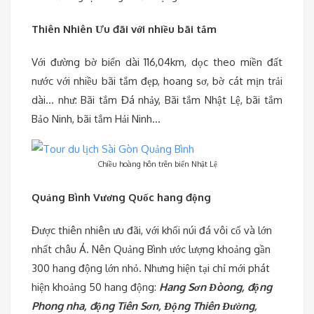
Thiên Nhiên Ưu đãi với nhiều bãi tắm
Với đường bờ biển dài 116,04km, dọc theo miền đất
nước với nhiều bãi tắm đẹp, hoang sơ, bờ cát mịn trải
dài… như: Bãi tắm Đá nhảy, Bãi tắm Nhật Lệ, bãi tắm
Bảo Ninh, bãi tắm Hải Ninh…
Chiều hoàng hôn trên biển Nhật Lệ
Quảng Bình Vương Quốc hang động
Được thiên nhiên ưu đãi, với khối núi đá vôi cổ và lớn
nhất châu Á. Nên Quảng Bình ước lượng khoảng gần
300 hang động lớn nhỏ. Nhưng hiện tại chỉ mới phát
hiện khoảng 50 hang động:
Hang Sơn Đòong, động
Phong nha, động Tiên Sơn, Động Thiên Đường,