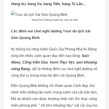
Hang tối, hang Va, hang Tiên, hang Tú Làn…
hang Son Doong tuyệt tác của tạo hóa
Các điểm vui chơi nghĩ dưỡng Tour du lịch Sài
Gòn Quảng Bình
hệ thống núi rừng Vườn Quốc Gia Phong Nha Kẻ Bàng
rộng lớn nhiều cảnh quan đẹp đến nao lòng:
Suối
Mooc, Công Viên Ozo, Vườn Thực Vật, suối khoáng
nóng Bang
…đó là những điểm vui chơi nghĩ dưỡng vô
cùng thú vị trong mùa hè đến với Quảng Bình.
Đên Quảng Bình không chỉ tham quan Cảnh đẹp, thả
mình trên những làn nước trong xanh của các bãi tắm.
Mà du khách còn được thưởng thức nét ẩm thực vùng
miền phong phú
” Vô tiền khoáng hậu”
với các loại hải