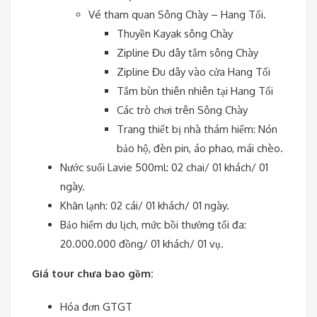
Vé tham quan Sông Chày – Hang Tối.
Thuyền Kayak sông Chày
Zipline Đu dây tắm sông Chày
Zipline Đu dây vào cửa Hang Tối
Tắm bùn thiên nhiên tại Hang Tối
Các trò chơi trên Sông Chày
Trang thiết bị nhà thám hiểm: Nón
bảo hộ, đèn pin, áo phao, mái chèo.
Nước suối Lavie 500ml: 02 chai/ 01 khách/ 01
ngày.
Khăn lạnh: 02 cái/ 01 khách/ 01 ngày.
Bảo hiểm du lịch, mức bồi thường tối đa:
20.000.000 đồng/ 01 khách/ 01 vụ.
Giá tour chưa bao gồm:
Hóa đơn GTGT