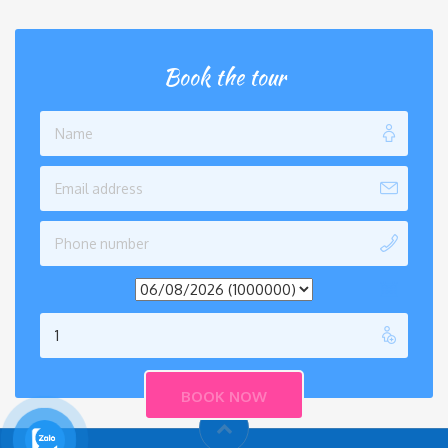
Book the tour