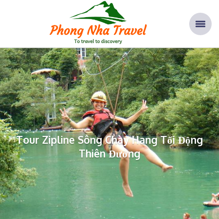
Home
Tours
Tour Zipline Sông Chày Hang Tối Động Thiên Đường
Tour Zipline Sông Chày Hang Tối Động
Thiên Đường