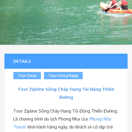
DETAILS
Tour Deal
Tour Hằng Ngày
Tour Zipline Sông Chày Hang Tối Động Thiên
Đường
Tour Zipline Sông Chày Hang Tối Động Thiên Đường.
Là chương trình du lịch Phong Nha của
Phong Nha
Travel
khởi hành hàng ngày, du khách sẽ có dịp trải