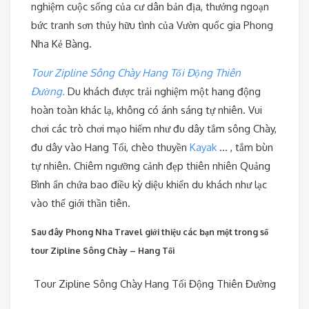
nghiệm cuộc sống của cư dân bản địa, thưởng ngoạn
bức tranh sơn thủy hữu tình của Vườn quốc gia Phong
Nha Kẻ Bàng.
Tour Zipline Sông Chày Hang Tối Động Thiên
Đường.
Du khách được trải nghiệm một hang động
hoàn toàn khác lạ, không có ánh sáng tự nhiên. Vui
chơi các trò chơi mạo hiểm như đu dây tắm sông Chày,
đu dây vào Hang Tối, chèo thuyền
Kayak
… , tắm bùn
tự nhiên. Chiêm ngưỡng cảnh đẹp thiên nhiên Quảng
Bình ẩn chứa bao điều kỳ diệu khiến du khách như lạc
vào thế giới thần tiên.
Sau đây Phong Nha Travel giới thiệu các bạn một trong số
tour Zipline Sông Chày – Hang Tối
Tour Zipline Sông Chày Hang Tối Động Thiên Đường