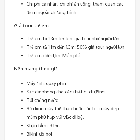
Chi phí cá nhân, chi phí ăn uống, tham quan các
điểm ngoài chương trình.
Giá tour trẻ em:
Trẻ em từ 1,3m trở lên: giá tour như người lớn.
Trẻ em từ 1,1m đến 1,3m: 50% giá tour người lớn.
Trẻ em dưới 1,1m: Miễn phí.
Nên mang theo gì?
Máy ảnh, quay phim.
Sạc dự phòng cho các thiết bị di động.
Túi chống nước
Sử dụng giày thể thao hoặc các loại giày dép
mềm phù hợp với việc đi bộ.
Khăn tắm cỡ lớn.
Bikini, đồ bơi