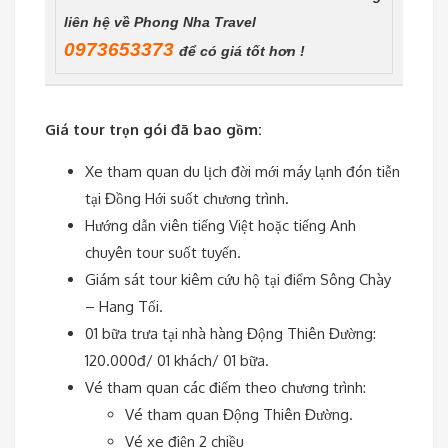
liên hệ về Phong Nha Travel
0973653373
để có giá tốt hơn !
Giá tour trọn gói đã bao gồm:
Xe tham quan du lịch đời mới máy lạnh đón tiễn
tại Đồng Hới suốt chương trình.
Hướng dẫn viên tiếng Việt hoặc tiếng Anh
chuyên tour suốt tuyến.
Giám sát tour kiêm cứu hộ tại điểm Sông Chày
– Hang Tối.
01 bữa trưa tại nhà hàng Động Thiên Đường:
120.000đ/ 01 khách/ 01 bữa.
Vé tham quan các điểm theo chương trình:
Vé tham quan Động Thiên Đường.
Vé xe điện 2 chiều