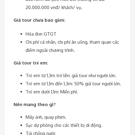
20.000.000 vnđ/ khách/ vụ.
Giá tour chưa bao gồm:
Hóa đơn GTGT
Chi phí cá nhân, chi phí ăn uống, tham quan các
điểm ngoài chương trình.
Giá tour trẻ em:
Trẻ em từ 1,3m trở lên: giá tour như người lớn.
Trẻ em từ 1,1m đến 1,3m: 50% giá tour người lớn.
Trẻ em dưới 1,1m: Miễn phí.
Nên mang theo gì?
Máy ảnh, quay phim.
Sạc dự phòng cho các thiết bị di động.
Túi chống nước