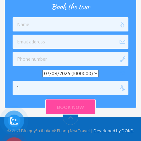
Book the tour
© 2021 Bản quyền thuộc về Phong Nha Travel |
Developed by DOKE.