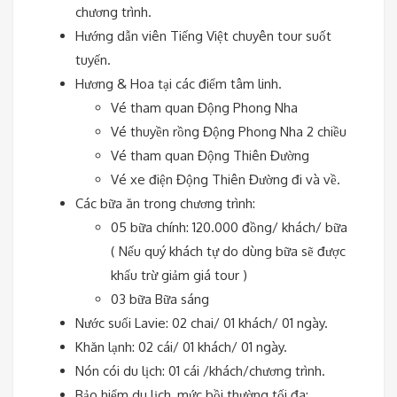
chương trình.
Hướng dẫn viên Tiếng Việt chuyên tour suốt
tuyến.
Hương & Hoa tại các điểm tâm linh.
Vé tham quan Động Phong Nha
Vé thuyền rồng Động Phong Nha 2 chiều
Vé tham quan Động Thiên Đường
Vé xe điện Động Thiên Đường đi và về.
Các bữa ăn trong chương trình:
05 bữa chính: 120.000 đồng/ khách/ bữa
( Nếu quý khách tự do dùng bữa sẽ được
khấu trừ giảm giá tour )
03 bữa Bữa sáng
Nước suối Lavie: 02 chai/ 01 khách/ 01 ngày.
Khăn lạnh: 02 cái/ 01 khách/ 01 ngày.
Nón cói du lịch: 01 cái /khách/chương trình.
Bảo hiểm du lịch, mức bồi thường tối đa: