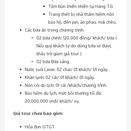
Tắm bùn thiên nhiên tại Hang Tối
Trang thiết bị nhà thám hiểm: nón
bảo hộ, đèn pin, áo phao, mái chèo.
Các bữa ăn trong chương trình:
02 bữa chính: 120.000 đồng/ khách/ bữa (
Nếu quý khách tự do dùng bữa sẽ được
khấu trừ giảm giá tour )
02 bữa Bữa sáng
Nước suối Lavie: 02 chai/ 01 khách/ 01 ngày.
Khăn lạnh: 02 cái/ 01 khách/ 01 ngày.
Nón cói du lịch: 01 cái /khách/chương trình.
Bảo hiểm du lịch, mức bồi thường tối đa:
20.000.000 vnđ/ khách/ vụ.
Giá tour chưa bao gồm:
Hóa đơn GTGT