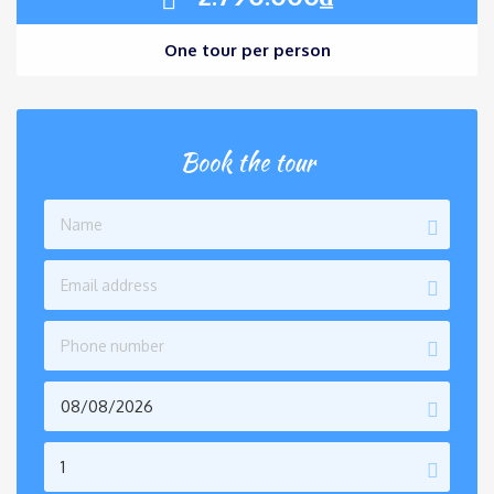
One tour per person
Book the tour