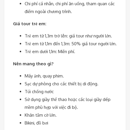
Chi phí cá nhân, chi phí ăn uống, tham quan các
điểm ngoài chương trình.
Giá tour trẻ em:
Trẻ em từ 1,3m trở lên: giá tour như người lớn.
Trẻ em từ 1,1m đến 1,3m: 50% giá tour người lớn.
Trẻ em dưới 1,1m: Miễn phí.
Nên mang theo gì?
Máy ảnh, quay phim.
Sạc dự phòng cho các thiết bị di động.
Túi chống nước
Sử dụng giày thể thao hoặc các loại giày dép
mềm phù hợp với việc đi bộ.
Khăn tắm cỡ lớn.
Bikini, đồ bơi