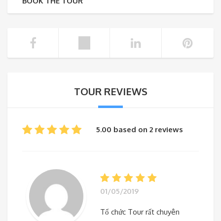
BOOK THE TOUR
TOUR REVIEWS
5.00 based on 2 reviews
01/05/2019
Tổ chức Tour rất chuyên