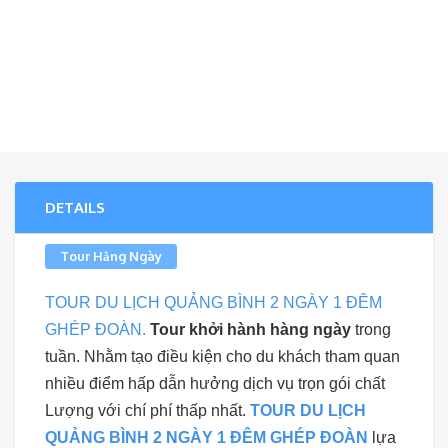
DETAILS
Tour Hằng Ngày
TOUR DU LỊCH QUẢNG BÌNH 2 NGÀY 1 ĐÊM
GHÉP ĐOÀN.
Tour khởi hành hàng ngày
trong
tuần. Nhằm tạo điều kiện cho du khách tham quan
nhiều điểm hấp dẫn hưởng dịch vụ trọn gói chất
Lượng với chí phí thấp nhất.
TOUR DU LỊCH
QUẢNG BÌNH 2 NGÀY 1 ĐÊM GHÉP ĐOÀN
lựa