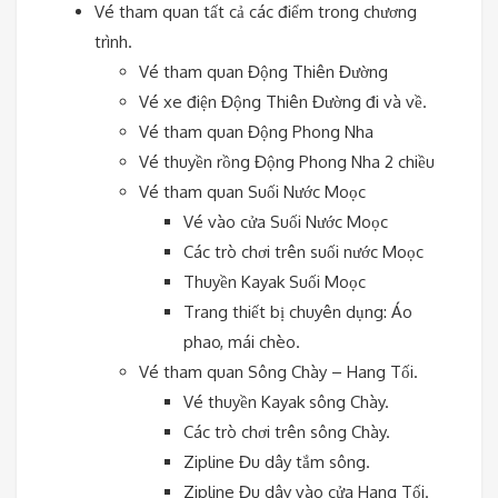
Vé tham quan tất cả các điểm trong chương
trình.
Vé tham quan Động Thiên Đường
Vé xe điện Động Thiên Đường đi và về.
Vé tham quan Động Phong Nha
Vé thuyền rồng Động Phong Nha 2 chiều
Vé tham quan Suối Nước Moọc
Vé vào cửa Suối Nước Moọc
Các trò chơi trên suối nước Moọc
Thuyền Kayak Suối Moọc
Trang thiết bị chuyên dụng: Áo
phao, mái chèo.
Vé tham quan Sông Chày – Hang Tối.
Vé thuyền Kayak sông Chày.
Các trò chơi trên sông Chày.
Zipline Đu dây tắm sông.
Zipline Đu dây vào cửa Hang Tối.