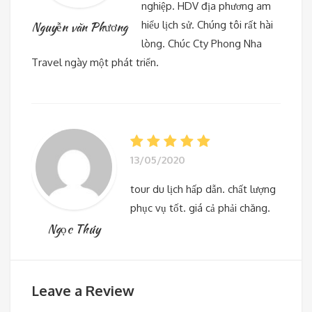
nghiệp. HDV địa phương am
hiểu lịch sử. Chúng tôi rất hài
Nguyễn văn Phương
lòng. Chúc Cty Phong Nha
Travel ngày một phát triển.
13/05/2020
tour du lịch hấp dẫn. chất lượng
phục vụ tốt. giá cả phải chăng.
Ngọc Thúy
Leave a Review