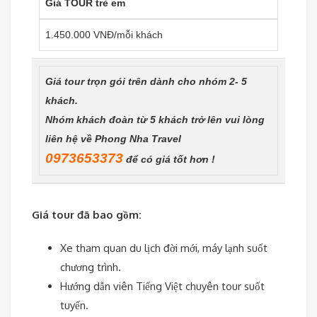
Giá TOUR trẻ em
1.450.000 VNĐ/mỗi khách
Giá tour trọn gói trên dành cho nhóm 2- 5
khách.
Nhóm khách đoàn từ 5 khách trở lên vui lòng
liên hệ về Phong Nha Travel
0973653373
để có giá tốt hơn !
Giá tour đã bao gồm:
Xe tham quan du lịch đời mới, máy lạnh suốt
chương trình.
Hướng dẫn viên Tiếng Việt chuyên tour suốt
tuyến.