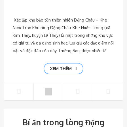
Xác lập khu bảo tồn thiên nhiên Động Châu – Khe
NướcTron Khu rừng Động Châu-Khe Nước Trong (xã
Kim Thủy, huyện Lệ Thủy) là một trong những khu vực
có giá trị về đa dạng sinh học, lưu giữ các đặc điểm nổi
bật và độc đáo của dãy Trường Sơn, được nhiều tổ
XEM THÊM
Bí ẩn trong lòng Động