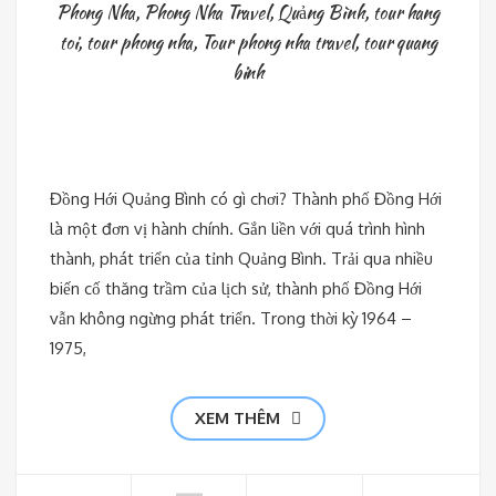
Phong Nha
,
Phong Nha Travel
,
Quảng Bình
,
tour hang
toi
,
tour phong nha
,
Tour phong nha travel
,
tour quang
binh
Đồng Hới Quảng Bình có gì chơi? Thành phố Đồng Hới
là một đơn vị hành chính. Gắn liền với quá trình hình
thành, phát triển của tỉnh Quảng Bình. Trải qua nhiều
biến cố thăng trầm của lịch sử, thành phố Đồng Hới
vẫn không ngừng phát triển. Trong thời kỳ 1964 –
1975,
XEM THÊM