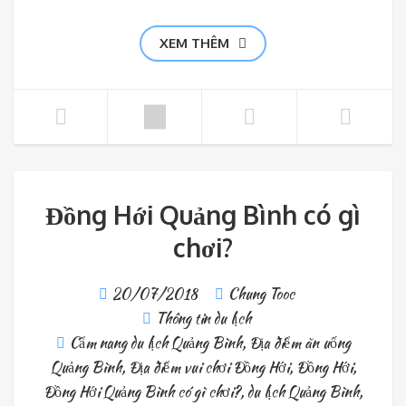
XEM THÊM
Đồng Hới Quảng Bình có gì
chơi?
20/07/2018
Chung Tooc
Thông tin du lịch
Cẩm nang du lịch Quảng Bình
,
Địa điểm ăn uống
Quảng Bình
,
Địa điểm vui chơi Đồng Hới
,
Đồng Hới
,
Đồng Hới Quảng Bình có gì chơi?
,
du lịch Quảng Bình
,