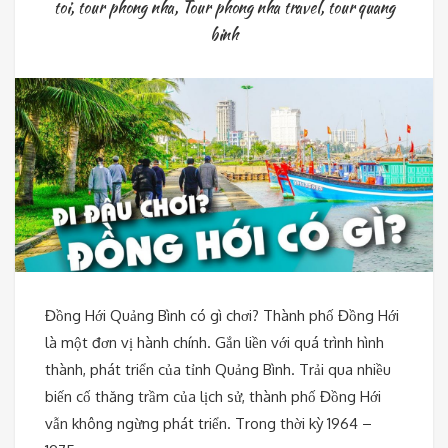
toi
,
tour phong nha
,
Tour phong nha travel
,
tour quang
binh
Đồng Hới Quảng Bình có gì chơi? Thành phố Đồng Hới
là một đơn vị hành chính. Gắn liền với quá trình hình
thành, phát triển của tỉnh Quảng Bình. Trải qua nhiều
biến cố thăng trầm của lịch sử, thành phố Đồng Hới
vẫn không ngừng phát triển. Trong thời kỳ 1964 –